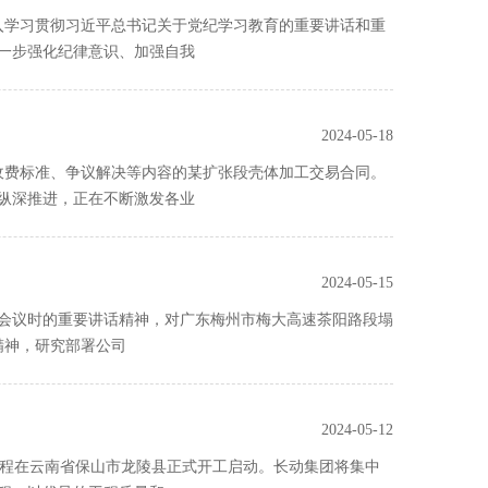
入学习贯彻习近平总书记关于党纪学习教育的重要讲话和重
一步强化纪律意识、加强自我
2024-05-18
收费标准、争议解决等内容的某扩张段壳体加工交易合同。
纵深推进，正在不断激发各业
2024-05-15
局会议时的重要讲话精神，对广东梅州市梅大高速茶阳路段塌
精神，研究部署公司
2024-05-12
包工程在云南省保山市龙陵县正式开工启动。长动集团将集中