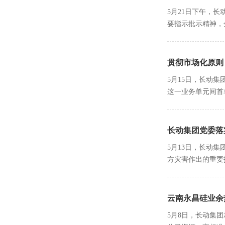
5月21日下午，
要指示批示精神，
贯彻市场化原则
5月15日，长动
这一业务单元间首
长动集团党委落
5月13日，长动
方灾害作出的重要
云南永昌硅业余
5月8日，长动集