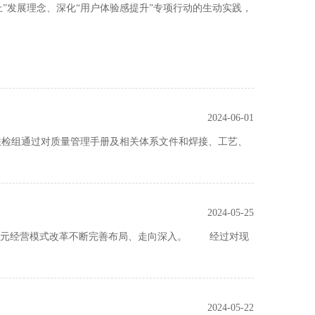
”发展理念、深化“用户体验感提升”专项行动的生动实践，
2024-06-01
E联检组通过对质量管理手册及相关体系文件和焊接、工艺、
2024-05-25
单元经营模式改革不断完善布局、走向深入。 经过对现
2024-05-22