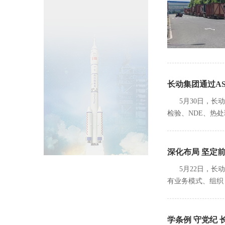
长动集团通过A
5月30日，长动
检验、NDE、热
深化布局 坚定
5月22日，长动
有业务模式、组织
学条例 守党纪