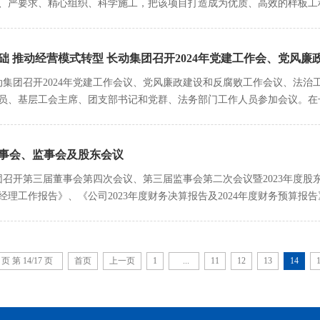
、严要求、精心组织、科学施工，把该项目打造成为优质、高效的样板工
长动集团召开2024年党建工作会议、党风廉政建设和反腐败工作会议、法
员、基层工会主席、团支部书记和党群、法务部门工作人员参加会议。在长
事会、监事会及股东会议
集团召开第三届董事会第四次会议、第三届监事会第二次会议暨2023年度股
总经理工作报告》、《公司2023年度财务决算报告及2024年度财务预算报告
 页 第 14/17 页
首页
上一页
1
...
11
12
13
14