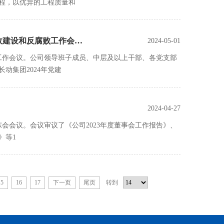
程，以优异的工程质量和
持续夯实基层基础 推动经营模式转型 长动集团召开2024年党建工作会、党风廉政建设和反腐败工作会、法治工作会
2024-05-01
治工作会议。公司领导班子成员、中层及以上干部、各党支部
动集团2024年党建
2024-04-27
东会会议。会议审议了《公司2023年度董事会工作报告》、
》等1
15
16
17
下一页
尾页
转到