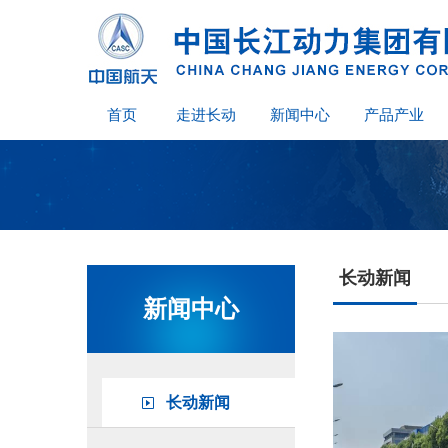
首页
走进长动
新闻中心
产品产业
长动新闻
新闻中心
长动新闻