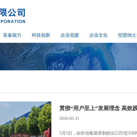
装备能力
科技创新
企业党建
企业文化
招贤纳士
贯彻“用户至上”发展理念 高效
2026-05-11
5月5日，由长动集团承制的出口印尼35