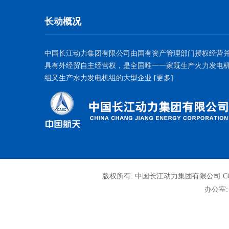
长动概况
中国长江动力集团有限公司由国有资产管理部门授权经营
具有外经贸自主经营权，是全国唯一一家既生产火力发电
组又生产水力发电机组的大型企业
[更多]
版权所有: 中国长江动力集团有限公司 COPYRI
办公室: 0