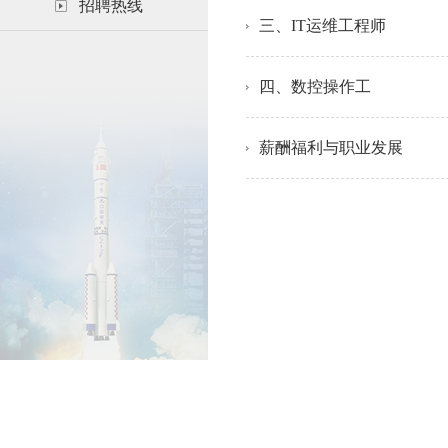
招聘热线
三、IT运维工程师
四、数控操作工
薪酬福利与职业发展