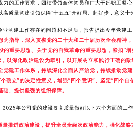
发力的工作要求，团结带领全体党员和广大干部职工凝心
以高质量党建引领保障“十五五”开好局、起好步，意义十
企业党建工作存在的问题和不足后，报告提出今年党建工
想为指导，深入贯彻党的二十大和二十届历次全会精神，
设的重要思想、关于党的自我革命的重要思想，紧扣“增
标，以深化政治建设为牵引，以开展树立和践行正确的政
全党建工作体系，持续深化全面从严治党，持续推动党建
两个确立”的决定性意义，增强“四个意识”、坚定“四个自
基础、提供坚强的组织保障。
，
2026
年公司党的建设要高质量做好以下六个方面的工
质量推进政治建设，提升全员全级次政治能力，强化战略