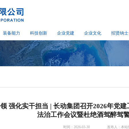
装备能力
科技创新
企业党建
企业文化
招贤纳士
领 强化实干担当 | 长动集团召开2026年
法治工作会议暨杜绝酒驾醉驾
时间：2026-03-30
发布人：本站