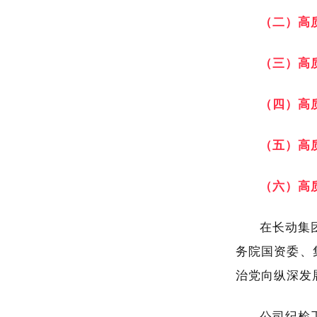
（二）高
（三）高
（四）高
（五）高
（六）高
在长动集
务院国资委、
治党向纵深发
公司纪检