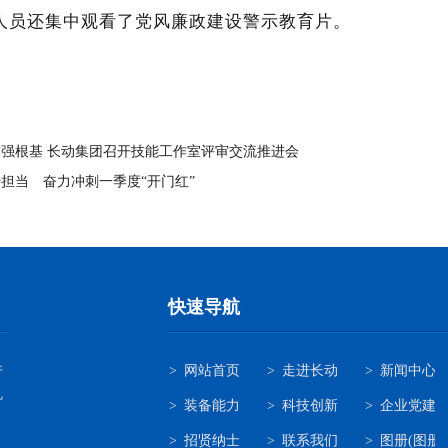
人员还集中观看了党风廉政建设警示教育片。
强根基 长动集团召开技能工作室评审交流推进会
担当 奋力冲刺一季度“开门红”
快速导航
并
>
网站首页
>
走进长动
>
新闻中心
机
>
装备能力
>
科技创新
>
企业党建
>
招贤纳士
>
联系我们
>
图册(图册)