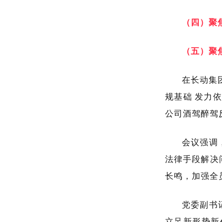
（四）聚
（五）聚
在长动集
规基础 发力
公司酒驾醉驾
会议强调
法律手段解决
长鸣，加强全
党委副书
立足新形势新