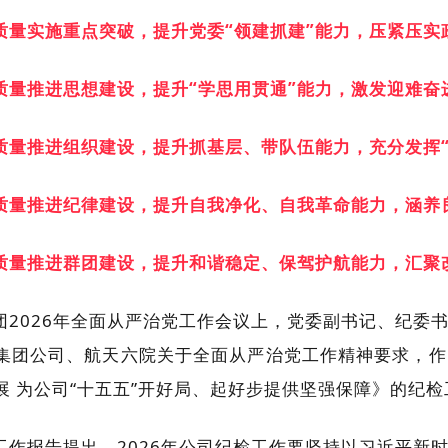
质量实施重点突破，提升党委“领建抓建”能力，压紧压实
质量推进思想建设，提升“学思用贯通
”
能力，激发迎难奋
质量推进组织建设，提升抓基层、带队伍能力，充分发挥“
质量
推进纪律建设，提升
自我净化、自我革命能力，涵养
质量推进群团建设，提升和谐稳定、保驾护航能力，汇聚
团
2026
年全面从严治党工作会议上，党委副书记、纪委
集团公司、航天六院关于全面从严治党工作精神要求，作
展 为公司“十五五”开好局、起好步提供坚强保障》的纪
工作报告提出，
2026
年公司纪检工作要坚持以习近平新