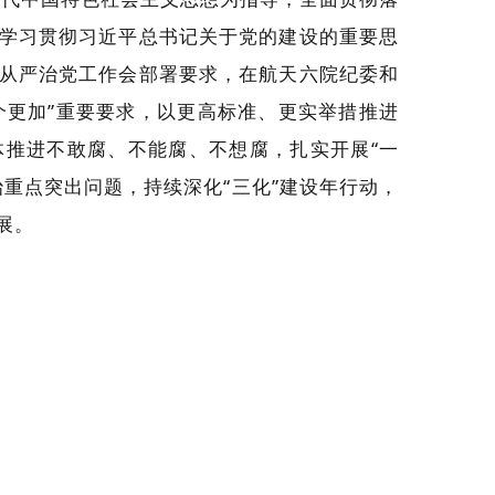
学习贯彻习近平总书记关于党的建设的重要思
从严治党工作会部署要求，在航天六院纪委和
个更加”重要要求，以更高标准、更实举措推进
体推进不敢腐、不能腐、不想腐，扎实开展
“一
重点突出问题，持续深化“三化”建设年行动，
展。