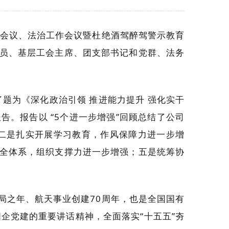
会议、法治工作会议暨杜绝酒驾醉驾警示教育
员、基层工会主席、团支部书记和党群、法务
题为《深化政治引领 推进能力提升 强化实干
告。报告以 “
5
个进一步增强”回顾总结了公司
二是扎实开展学习教育，作风保障力进一步增
全体系，组织支撑力进一步增强；五
是统筹协
开局之年、航天事业创建
70
周年，也是全国国有
企党建的重要讲话精神，全面落实“十五五”夯