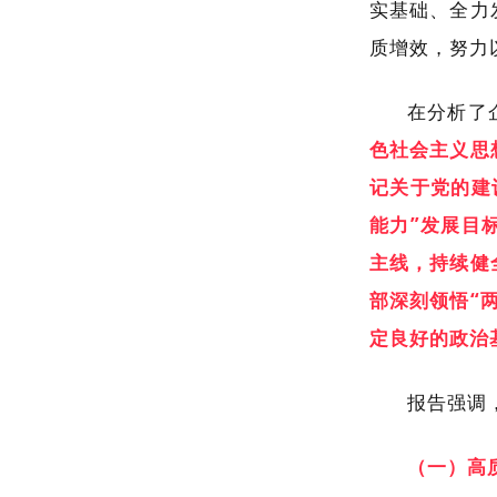
实基础、全力
质增效，努力
在分析了
色社会主义思
记关于党的建
能力”发展目
主线，持续健
部深刻领悟“
定良好的政治
报告强调
（一）高