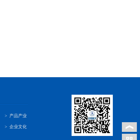
>
产品产业
>
企业文化