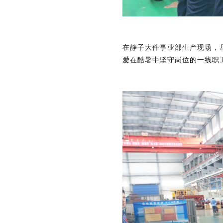
在静子大件事业部生产现场，
爱在酷暑中坚守岗位的一线职