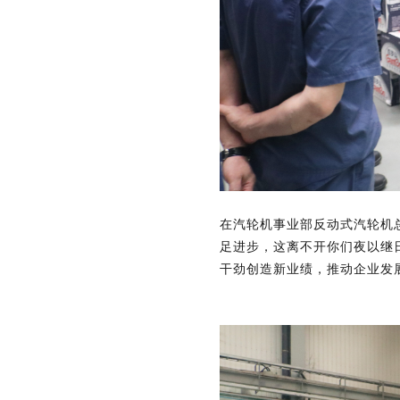
在汽轮机事业部反动式汽轮机
足进步，这离不开你们夜以继
干劲创造新业绩，推动企业发